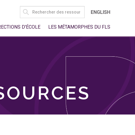
SEARCH
ENGLISH
FOR:
RECTIONS D'ÉCOLE
LES MÉTAMORPHES DU FLS
SSOURCES