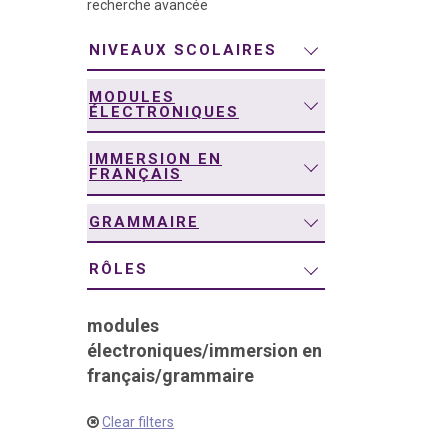
recherche avancée
navigation
NIVEAUX SCOLAIRES
MODULES
ÉLECTRONIQUES
IMMERSION EN
FRANÇAIS
GRAMMAIRE
RÔLES
modules
électroniques
/
immersion en
français
/
grammaire
Clear filters