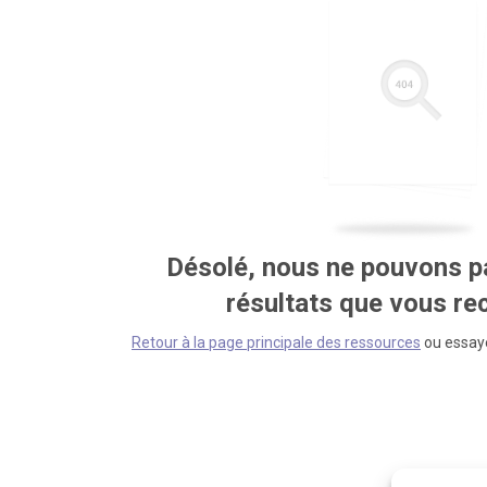
Désolé, nous ne pouvons pa
résultats que vous r
Retour à la page principale des ressources
ou essaye