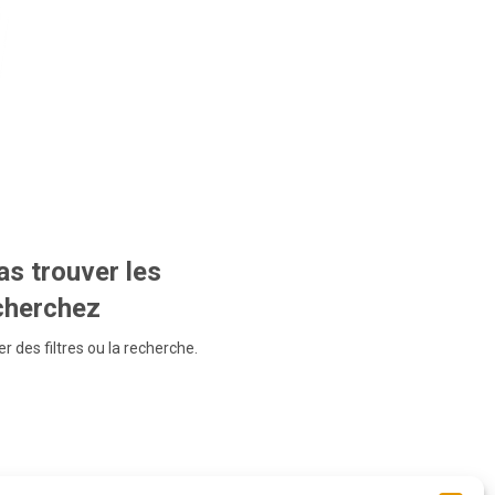
s trouver les
echerchez
r des filtres ou la recherche.