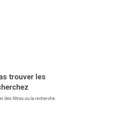
s trouver les
echerchez
r des filtres ou la recherche.