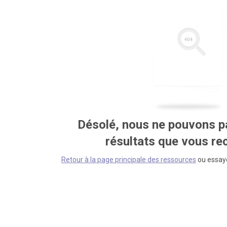
Désolé, nous ne pouvons pa
résultats que vous r
Retour à la page principale des ressources
ou essaye