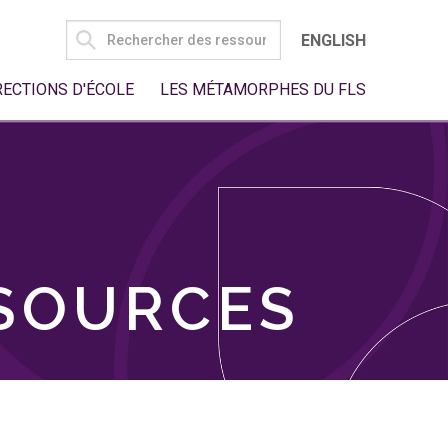
SEARCH
ENGLISH
FOR:
RECTIONS D'ÉCOLE
LES MÉTAMORPHES DU FLS
SSOURCES