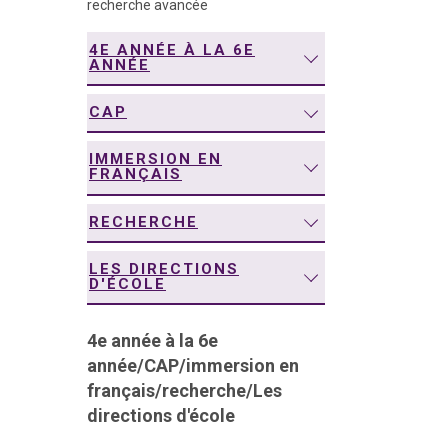
recherche avancée
navigation
4E ANNÉE À LA 6E
ANNÉE
CAP
IMMERSION EN
FRANÇAIS
RECHERCHE
LES DIRECTIONS
D'ÉCOLE
4e année à la 6e
année
/
CAP
/
immersion en
français
/
recherche
/
Les
directions d'école