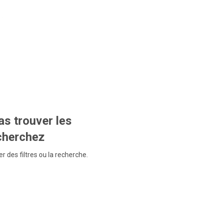
s trouver les
echerchez
r des filtres ou la recherche.