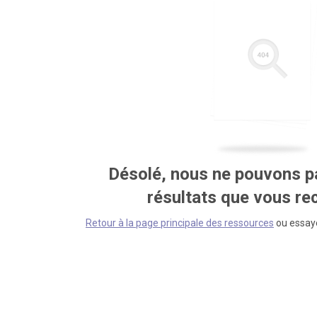
Désolé, nous ne pouvons pa
résultats que vous r
Retour à la page principale des ressources
ou essaye