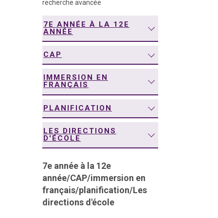
recherche avancée
navigation
7E ANNÉE À LA 12E
ANNÉE
CAP
IMMERSION EN
FRANÇAIS
PLANIFICATION
LES DIRECTIONS
D'ÉCOLE
7e année à la 12e
année
/
CAP
/
immersion en
français
/
planification
/
Les
directions d'école