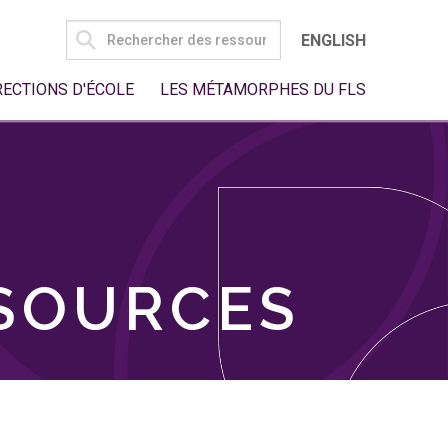
SEARCH
ENGLISH
FOR:
RECTIONS D'ÉCOLE
LES MÉTAMORPHES DU FLS
SSOURCES