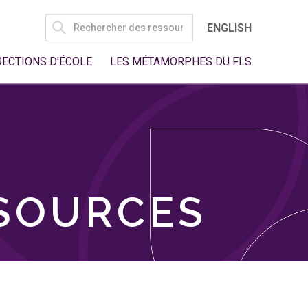
SEARCH
ENGLISH
FOR:
RECTIONS D'ÉCOLE
LES MÉTAMORPHES DU FLS
SSOURCES