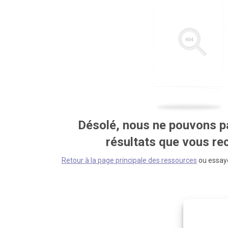
Désolé, nous ne pouvons pa
résultats que vous r
Retour à la page principale des ressources
ou essaye