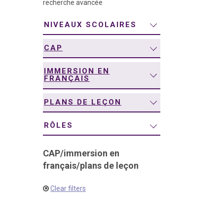
recherche avancée
navigation
NIVEAUX SCOLAIRES
CAP
IMMERSION EN
FRANÇAIS
PLANS DE LEÇON
RÔLES
CAP
/
immersion en
français
/
plans de leçon
Clear filters