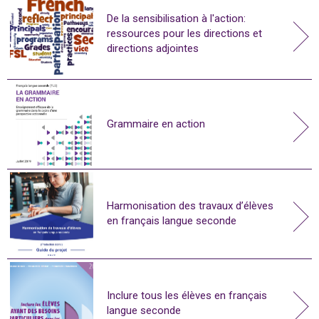
De la sensibilisation à l'action:
ressources pour les directions et
directions adjointes
Grammaire en action
Harmonisation des travaux d’élèves
en français langue seconde
Inclure tous les élèves en français
langue seconde