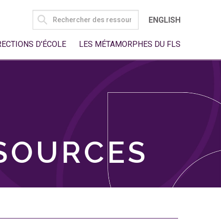
SEARCH
ENGLISH
FOR:
RECTIONS D'ÉCOLE
LES MÉTAMORPHES DU FLS
SSOURCES