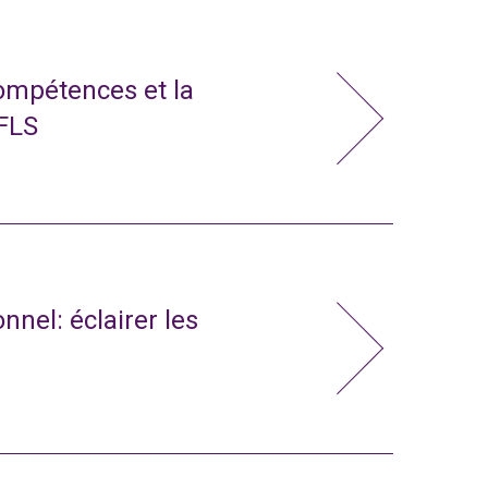
compétences et la
 FLS
nnel: éclairer les