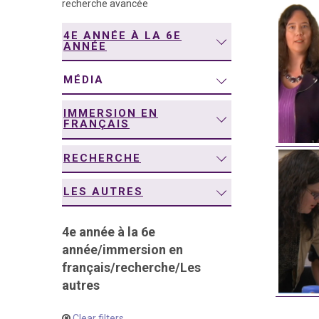
recherche avancée
navigation
4E ANNÉE À LA 6E
ANNÉE
MÉDIA
IMMERSION EN
FRANÇAIS
RECHERCHE
LES AUTRES
4e année à la 6e
année
/
immersion en
français
/
recherche
/
Les
autres
Clear filters