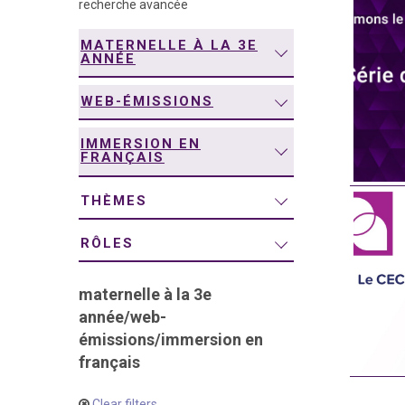
recherche avancée
navigation
MATERNELLE À LA 3E
ANNÉE
WEB-ÉMISSIONS
IMMERSION EN
FRANÇAIS
THÈMES
RÔLES
maternelle à la 3e
année
/
web-
émissions
/
immersion en
français
Clear filters