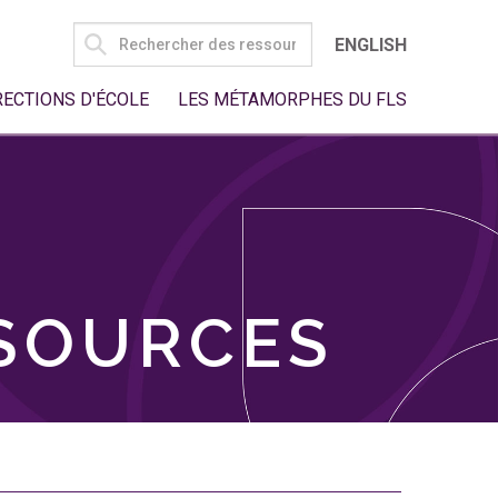
SEARCH
ENGLISH
FOR:
RECTIONS D'ÉCOLE
LES MÉTAMORPHES DU FLS
SSOURCES