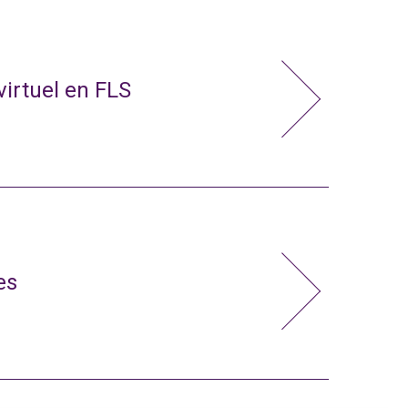
virtuel en FLS
es