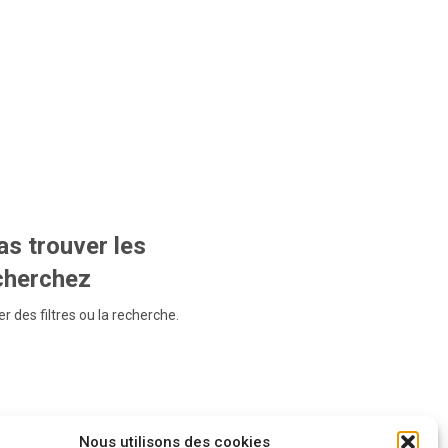
s trouver les
echerchez
r des filtres ou la recherche.
Nous utilisons des cookies