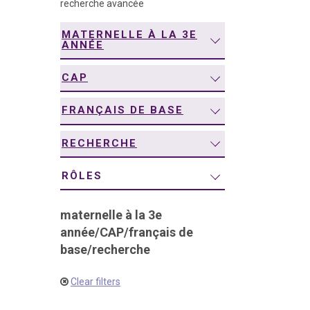
recherche avancée
navigation
MATERNELLE À LA 3E
ANNÉE
CAP
FRANÇAIS DE BASE
RECHERCHE
RÔLES
maternelle à la 3e
année
/
CAP
/
français de
base
/
recherche
Clear filters