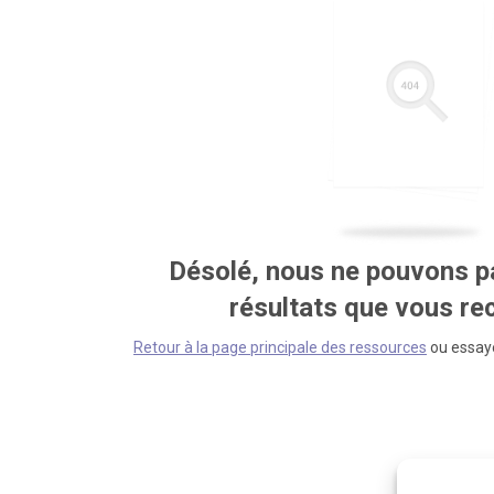
Désolé, nous ne pouvons pa
résultats que vous r
Retour à la page principale des ressources
ou essaye