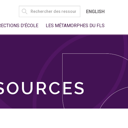
SEARCH
ENGLISH
FOR:
RECTIONS D'ÉCOLE
LES MÉTAMORPHES DU FLS
SSOURCES