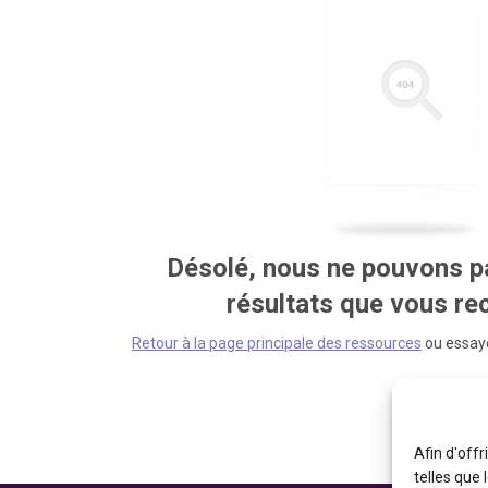
Désolé, nous ne pouvons pa
résultats que vous r
Retour à la page principale des ressources
ou essaye
Afin d'offr
telles que