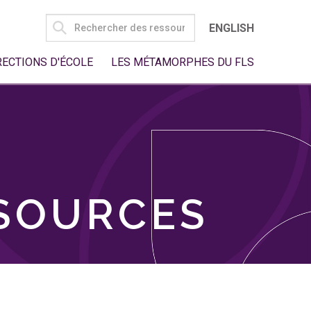
SEARCH
ENGLISH
FOR:
RECTIONS D'ÉCOLE
LES MÉTAMORPHES DU FLS
SSOURCES