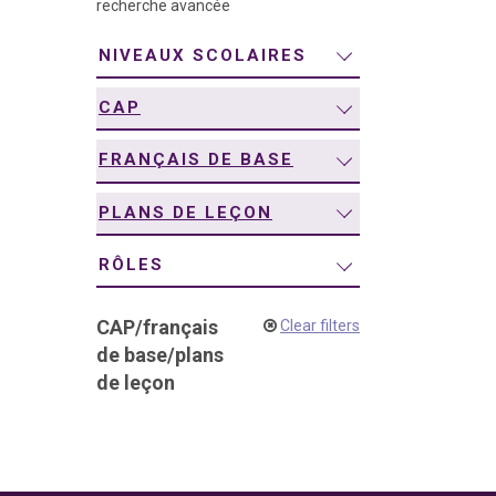
recherche avancée
navigation
NIVEAUX SCOLAIRES
CAP
FRANÇAIS DE BASE
PLANS DE LEÇON
RÔLES
CAP
/
français
Clear filters
de base
/
plans
de leçon