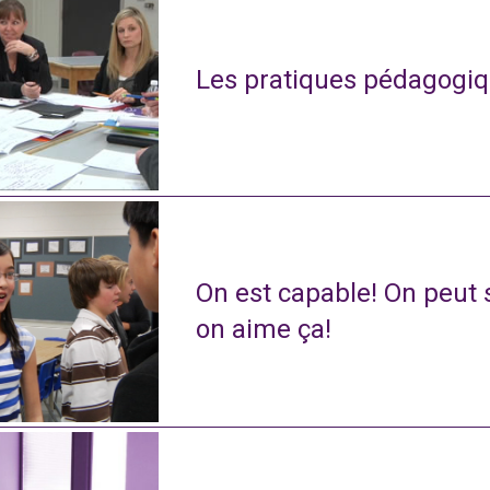
Les pratiques pédagogiq
On est capable! On peut s
on aime ça!