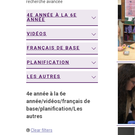
recherche avancée
navigation
4E ANNÉE À LA 6E
ANNÉE
VIDÉOS
FRANÇAIS DE BASE
PLANIFICATION
LES AUTRES
4e année à la 6e
année
/
vidéos
/
français de
base
/
planification
/
Les
autres
Clear filters