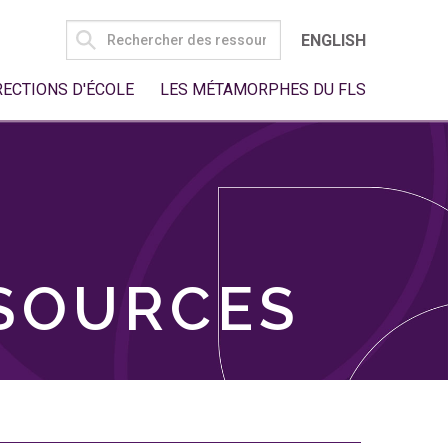
SEARCH
ENGLISH
FOR:
RECTIONS D'ÉCOLE
LES MÉTAMORPHES DU FLS
SSOURCES