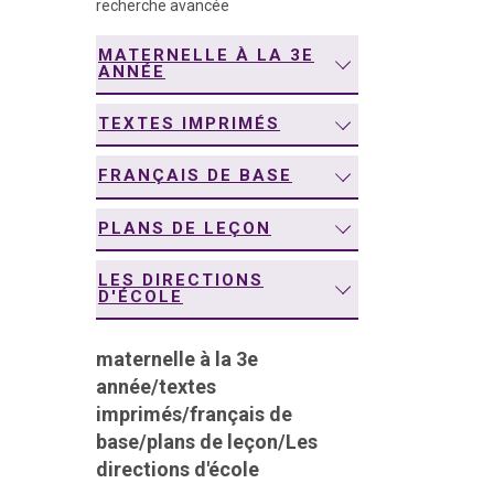
recherche avancée
navigation
MATERNELLE À LA 3E
ANNÉE
TEXTES IMPRIMÉS
FRANÇAIS DE BASE
PLANS DE LEÇON
LES DIRECTIONS
D'ÉCOLE
maternelle à la 3e
année
/
textes
imprimés
/
français de
base
/
plans de leçon
/
Les
directions d'école