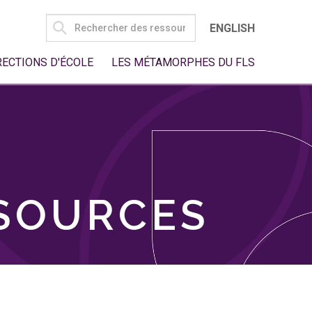
SEARCH
ENGLISH
FOR:
RECTIONS D'ÉCOLE
LES MÉTAMORPHES DU FLS
SSOURCES