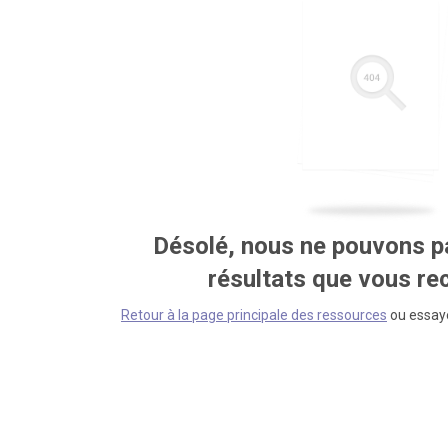
Désolé, nous ne pouvons pa
résultats que vous r
Retour à la page principale des ressources
ou essaye