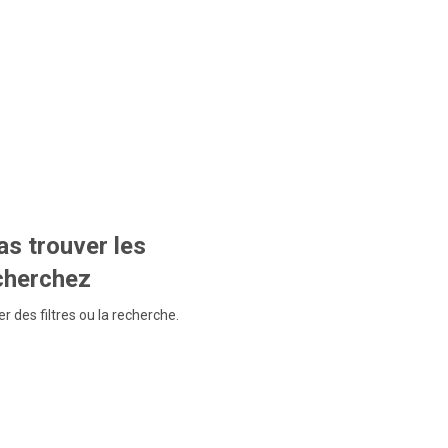
s trouver les
echerchez
r des filtres ou la recherche.