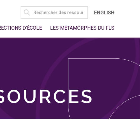
SEARCH
ENGLISH
FOR:
RECTIONS D'ÉCOLE
LES MÉTAMORPHES DU FLS
SSOURCES