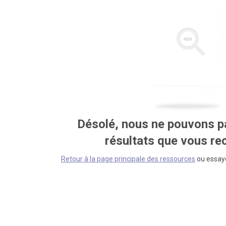
Désolé, nous ne pouvons pa
résultats que vous r
Retour à la page principale des ressources
ou essaye