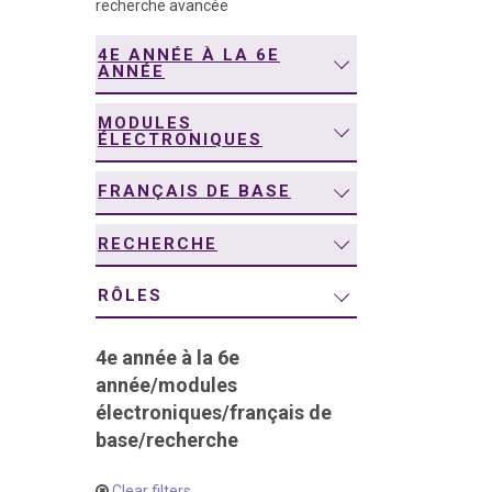
recherche avancée
navigation
4E ANNÉE À LA 6E
ANNÉE
MODULES
ÉLECTRONIQUES
FRANÇAIS DE BASE
RECHERCHE
RÔLES
4e année à la 6e
année
/
modules
électroniques
/
français de
base
/
recherche
Clear filters