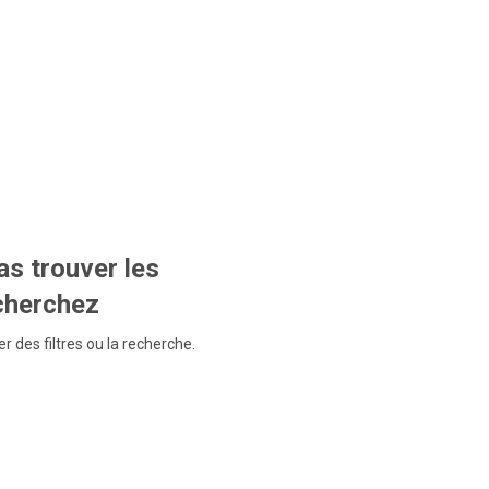
s trouver les
echerchez
r des filtres ou la recherche.