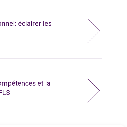
nnel: éclairer les
compétences et la
 FLS