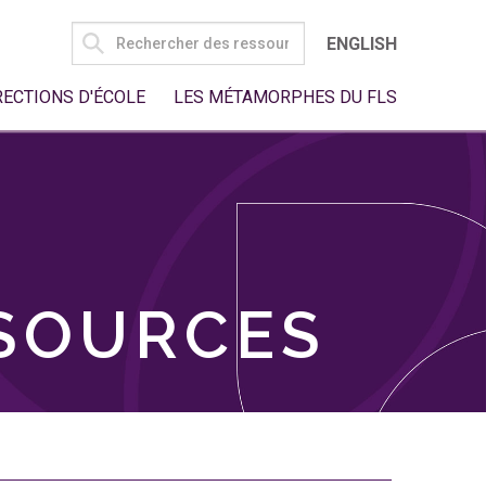
SEARCH
ENGLISH
FOR:
RECTIONS D'ÉCOLE
LES MÉTAMORPHES DU FLS
SSOURCES