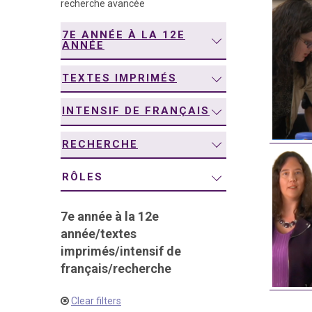
recherche avancée
navigation
7E ANNÉE À LA 12E
ANNÉE
TEXTES IMPRIMÉS
INTENSIF DE FRANÇAIS
RECHERCHE
RÔLES
7e année à la 12e
année
/
textes
imprimés
/
intensif de
français
/
recherche
Clear filters