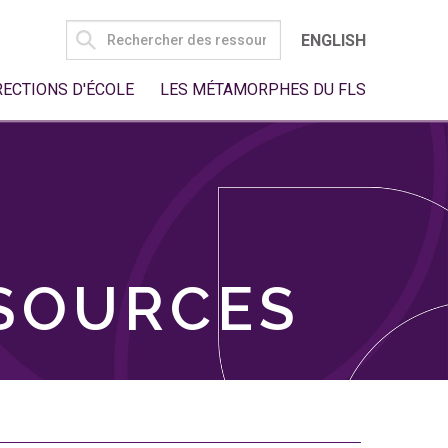
SEARCH
ENGLISH
FOR:
RECTIONS D'ÉCOLE
LES MÉTAMORPHES DU FLS
SSOURCES