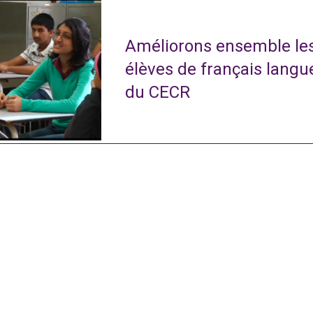
Améliorons ensemble le
élèves de français langu
du CECR