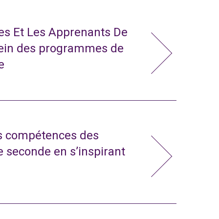
tes Et Les Apprenants De
sein des programmes de
e
s compétences des
e seconde en s’inspirant