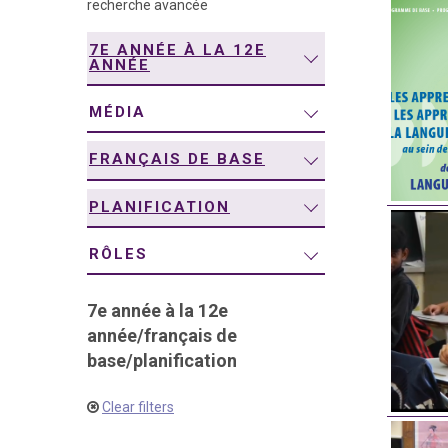
recherche avancée
navigation
7E ANNÉE À LA 12E
ANNÉE
MÉDIA
FRANÇAIS DE BASE
PLANIFICATION
RÔLES
7e année à la 12e
année
/
français de
base
/
planification
Clear filters