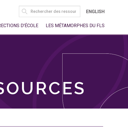
SEARCH
ENGLISH
FOR:
RECTIONS D'ÉCOLE
LES MÉTAMORPHES DU FLS
SSOURCES