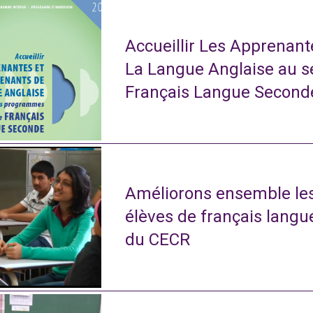
Accueillir Les Apprenan
La Langue Anglaise au 
Français Langue Second
Améliorons ensemble le
élèves de français langu
du CECR