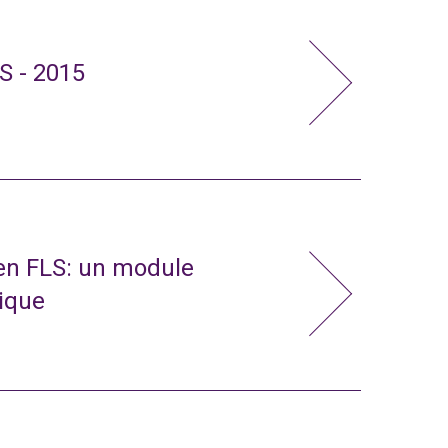
S - 2015
 en FLS: un module
nique