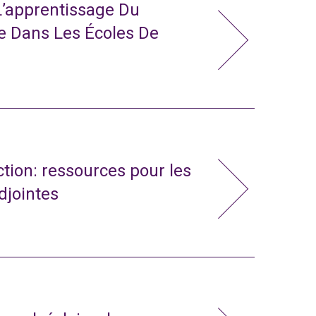
L’apprentissage Du
e Dans Les Écoles De
action: ressources pour les
adjointes