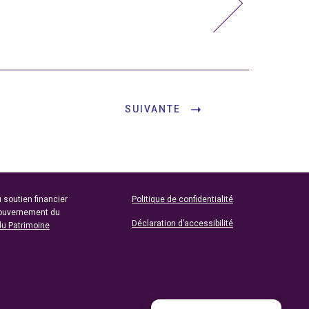
SUIVANTE
 soutien financier
Politique de confidentialité
gouvernement du
Déclaration d’accessibilité
du Patrimoine