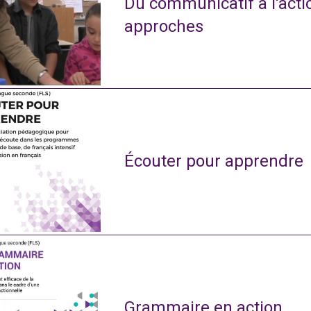
Du communicatif à l'actio
approches
Écouter pour apprendre
Grammaire en action