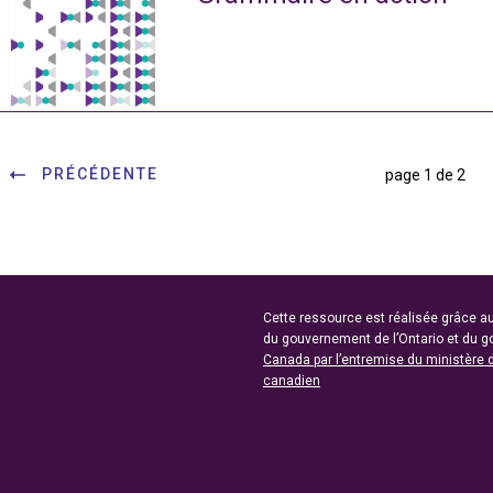
PRÉCÉDENTE
page 1 de 2
Cette ressource est réalisée grâce au
du gouvernement de l’Ontario et du 
Canada par l’entremise du ministère 
canadien