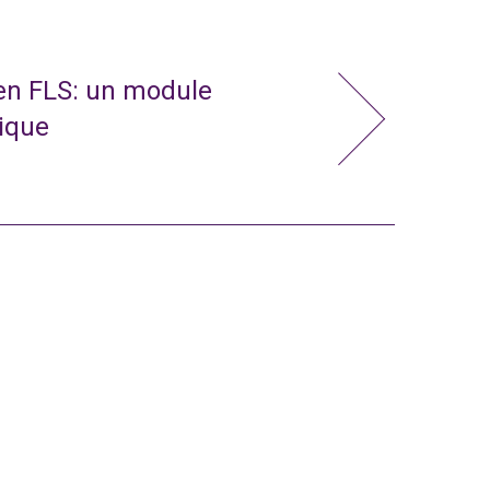
 en FLS: un module
nique