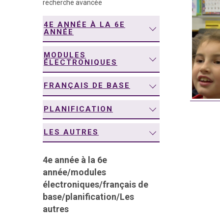
recherche avancée
navigation
4E ANNÉE À LA 6E
ANNÉE
MODULES
ÉLECTRONIQUES
FRANÇAIS DE BASE
PLANIFICATION
LES AUTRES
4e année à la 6e
année
/
modules
électroniques
/
français de
base
/
planification
/
Les
autres