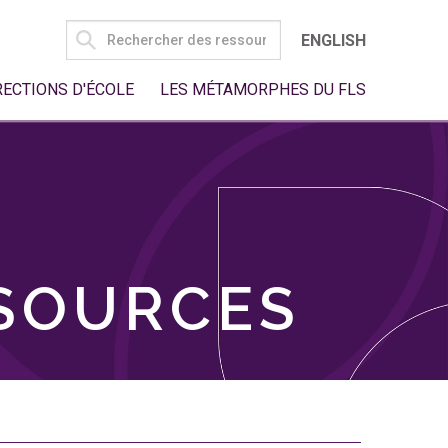
SEARCH
ENGLISH
FOR:
RECTIONS D'ÉCOLE
LES MÉTAMORPHES DU FLS
SSOURCES