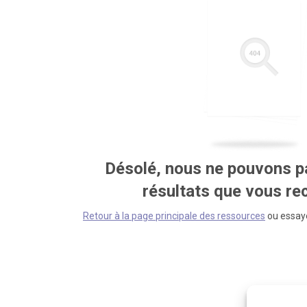
Désolé, nous ne pouvons pa
résultats que vous r
Retour à la page principale des ressources
ou essaye