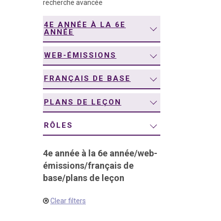
recherche avancée
navigation
4E ANNÉE À LA 6E
ANNÉE
WEB-ÉMISSIONS
FRANÇAIS DE BASE
PLANS DE LEÇON
RÔLES
4e année à la 6e année
/
web-
émissions
/
français de
base
/
plans de leçon
Clear filters