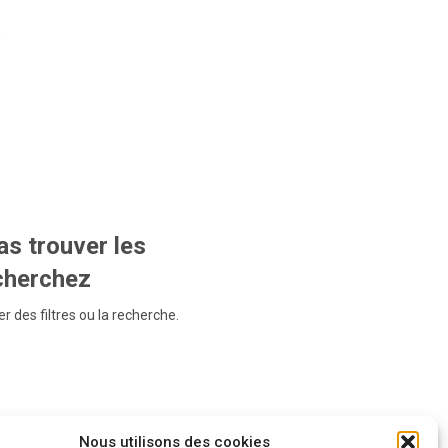
s trouver les
echerchez
r des filtres ou la recherche.
Nous utilisons des cookies