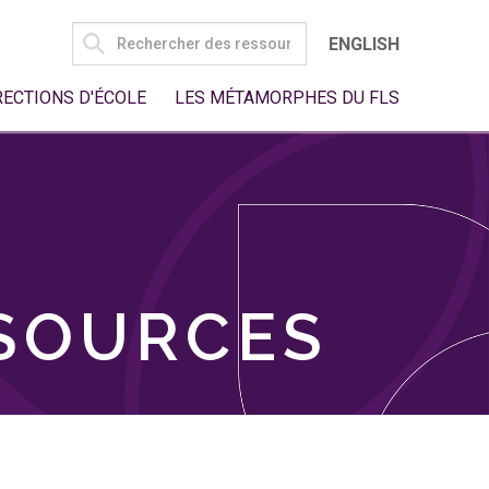
SEARCH
ENGLISH
FOR:
RECTIONS D'ÉCOLE
LES MÉTAMORPHES DU FLS
SSOURCES