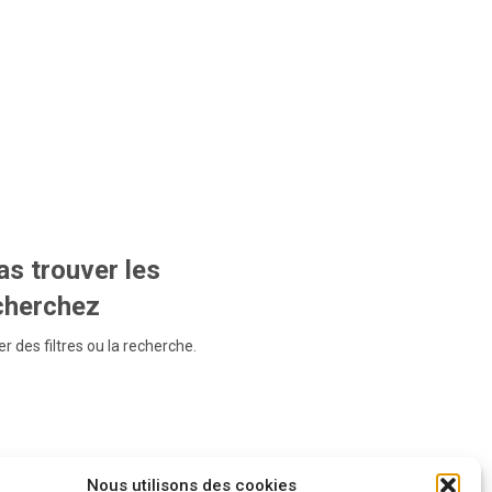
s trouver les
echerchez
r des filtres ou la recherche.
Nous utilisons des cookies