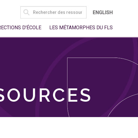
SEARCH
ENGLISH
FOR:
RECTIONS D'ÉCOLE
LES MÉTAMORPHES DU FLS
SSOURCES