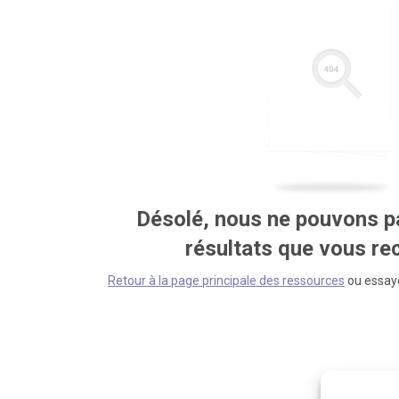
Désolé, nous ne pouvons pa
résultats que vous r
Retour à la page principale des ressources
ou essaye