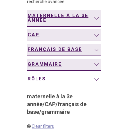
recherche avancée
navigation
MATERNELLE À LA 3E
ANNÉE
CAP
FRANÇAIS DE BASE
GRAMMAIRE
RÔLES
maternelle à la 3e
année
/
CAP
/
français de
base
/
grammaire
Clear filters