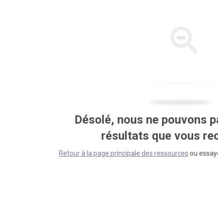
Désolé, nous ne pouvons pa
résultats que vous r
Retour à la page principale des ressources
ou essaye