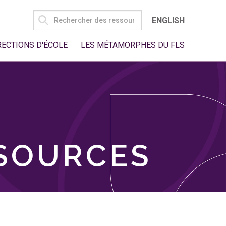
SEARCH
ENGLISH
FOR:
RECTIONS D'ÉCOLE
LES MÉTAMORPHES DU FLS
SSOURCES