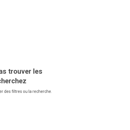
s trouver les
echerchez
r des filtres ou la recherche.