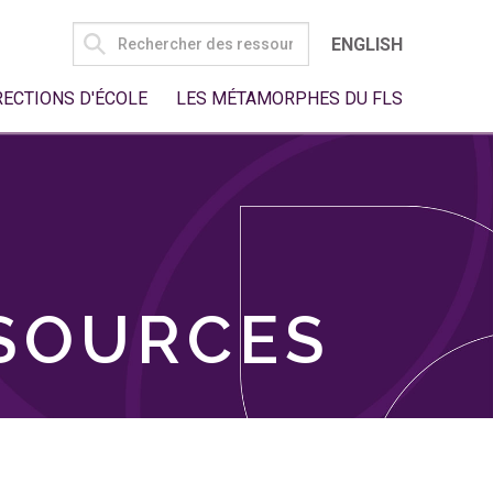
SEARCH
ENGLISH
FOR:
RECTIONS D'ÉCOLE
LES MÉTAMORPHES DU FLS
SSOURCES