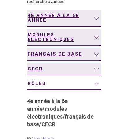
recherche avancée
navigation
4E ANNÉE À LA 6E
ANNÉE
MODULES
ÉLECTRONIQUES
FRANÇAIS DE BASE
CECR
RÔLES
4e année à la 6e
année
/
modules
électroniques
/
français de
base
/
CECR
Clear filters