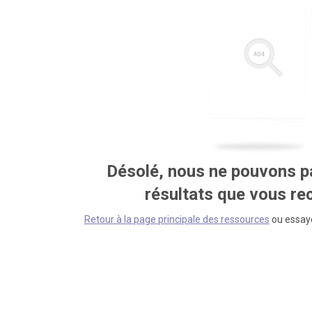
Désolé, nous ne pouvons pa
résultats que vous r
Retour à la page principale des ressources
ou essaye