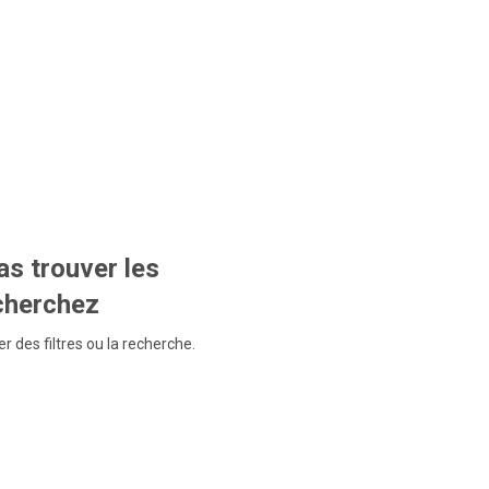
s trouver les
echerchez
r des filtres ou la recherche.