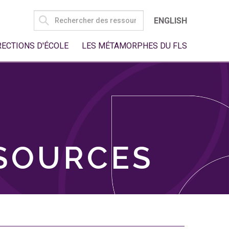
SEARCH
ENGLISH
FOR:
RECTIONS D'ÉCOLE
LES MÉTAMORPHES DU FLS
SSOURCES