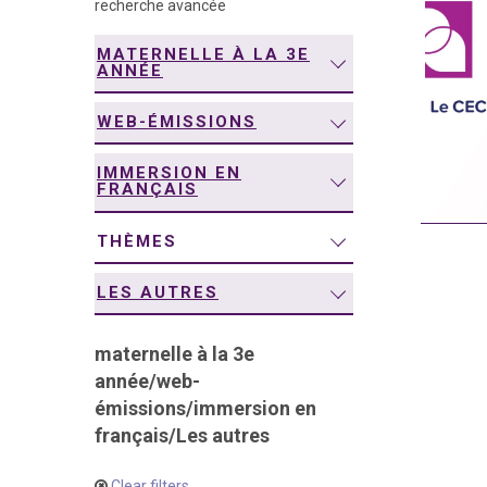
recherche avancée
navigation
MATERNELLE À LA 3E
ANNÉE
WEB-ÉMISSIONS
IMMERSION EN
FRANÇAIS
THÈMES
LES AUTRES
maternelle à la 3e
année
/
web-
émissions
/
immersion en
français
/
Les autres
Clear filters