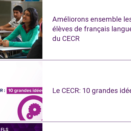
Améliorons ensemble le
élèves de français langu
du CECR
Le CECR: 10 grandes idé