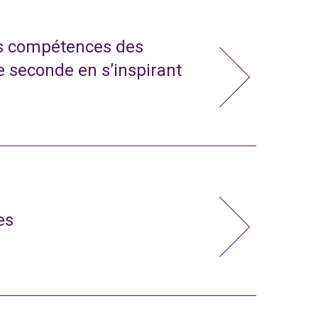
s compétences des
e seconde en s’inspirant
es