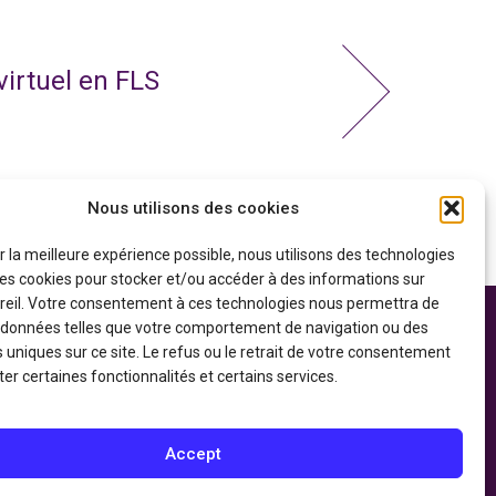
virtuel en FLS
Nous utilisons des cookies
ir la meilleure expérience possible, nous utilisons des technologies
 les cookies pour stocker et/ou accéder à des informations sur
reil. Votre consentement à ces technologies nous permettra de
s données telles que votre comportement de navigation ou des
 soutien financier
Politique de confidentialité
gouvernement du
s uniques sur ce site. Le refus ou le retrait de votre consentement
Déclaration d’accessibilité
du Patrimoine
er certaines fonctionnalités et certains services.
Accept