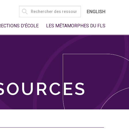
SEARCH
ENGLISH
FOR:
RECTIONS D'ÉCOLE
LES MÉTAMORPHES DU FLS
SSOURCES