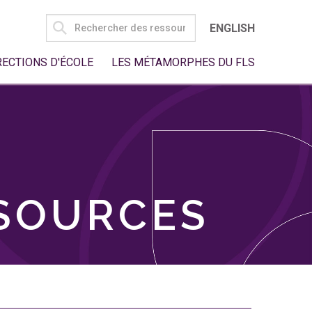
SEARCH
ENGLISH
FOR:
RECTIONS D'ÉCOLE
LES MÉTAMORPHES DU FLS
SSOURCES