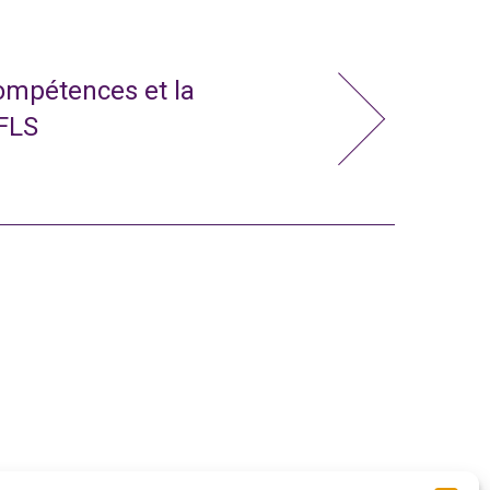
compétences et la
 FLS