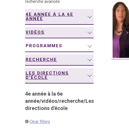
recherche avancée
navigation
4E ANNÉE À LA 6E
ANNÉE
VIDÉOS
PROGRAMMES
RECHERCHE
LES DIRECTIONS
D'ÉCOLE
4e année à la 6e
année
/
vidéos
/
recherche
/
Les
directions d'école
Clear filters