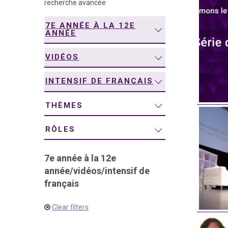
recherche avancée
navigation
7E ANNÉE À LA 12E
ANNÉE
VIDÉOS
INTENSIF DE FRANÇAIS
THÈMES
RÔLES
7e année à la 12e
année
/
vidéos
/
intensif de
français
Clear filters