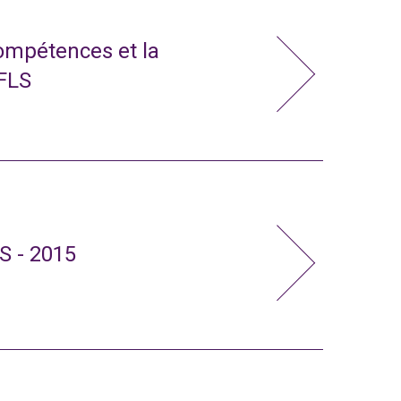
compétences et la
 FLS
S - 2015