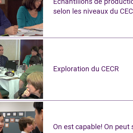
Échantillons de productio
selon les niveaux du CE
Exploration du CECR
On est capable! On peut s