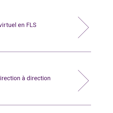
virtuel en FLS
irection à direction