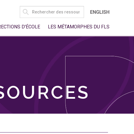
SEARCH
ENGLISH
FOR:
RECTIONS D'ÉCOLE
LES MÉTAMORPHES DU FLS
SSOURCES