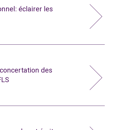
nnel: éclairer les
 concertation des
FLS