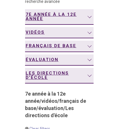
recherche avancée
navigation
7E ANNÉE À LA 12E
ANNÉE
VIDÉOS
FRANÇAIS DE BASE
ÉVALUATION
LES DIRECTIONS
D'ÉCOLE
7e année à la 12e
année
/
vidéos
/
français de
base
/
évaluation
/
Les
directions d'école
Clear filters