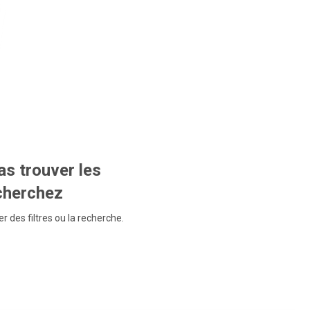
s trouver les
echerchez
r des filtres ou la recherche.