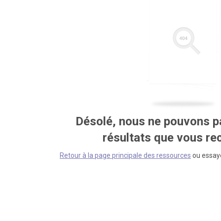
Désolé, nous ne pouvons pa
résultats que vous r
Retour à la page principale des ressources
ou essaye