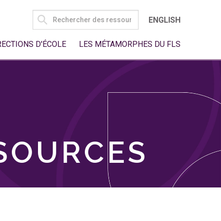
SEARCH
ENGLISH
FOR:
RECTIONS D'ÉCOLE
LES MÉTAMORPHES DU FLS
SSOURCES