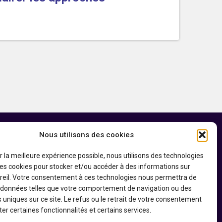
 soutien financier du
Politique de confidentialité
Nous utilisons des cookies
uvernement du
Canada par
ne canadien
Déclaration d’accessibilité
ir la meilleure expérience possible, nous utilisons des technologies
 les cookies pour stocker et/ou accéder à des informations sur
reil. Votre consentement à ces technologies nous permettra de
s données telles que votre comportement de navigation ou des
s uniques sur ce site. Le refus ou le retrait de votre consentement
er certaines fonctionnalités et certains services.