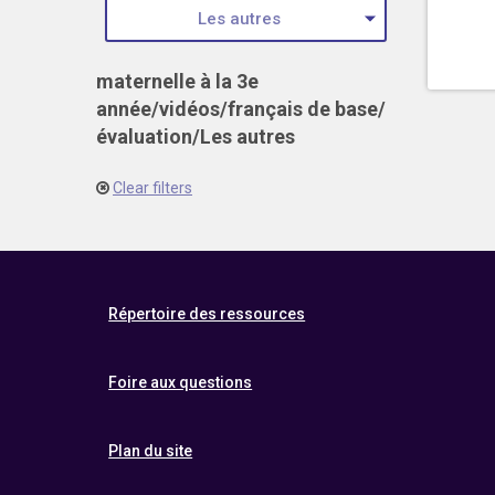
Les autres
maternelle à la 3e
année
/
vidéos
/
français de base
/
évaluation
/
Les autres
Clear filters
Répertoire des ressources
Foire aux questions
Plan du site