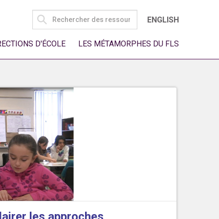
SEARCH
ENGLISH
FOR:
RECTIONS D'ÉCOLE
LES MÉTAMORPHES DU FLS
lairer les approches