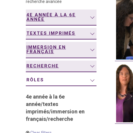
recherche avancée
navigation
4E ANNÉE À LA 6E
ANNÉE
TEXTES IMPRIMÉS
IMMERSION EN
FRANÇAIS
RECHERCHE
RÔLES
4e année à la 6e
année
/
textes
imprimés
/
immersion en
français
/
recherche
Clear filters