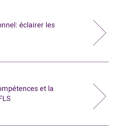
nnel: éclairer les
compétences et la
 FLS