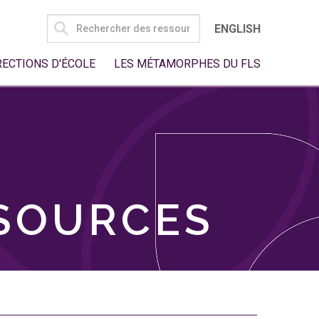
SEARCH
ENGLISH
FOR:
RECTIONS D'ÉCOLE
LES MÉTAMORPHES DU FLS
SSOURCES