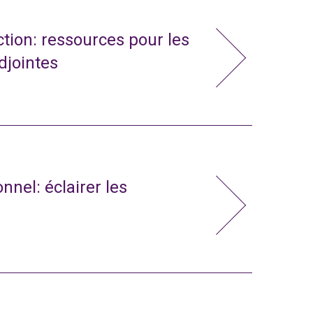
action: ressources pour les
adjointes
nnel: éclairer les