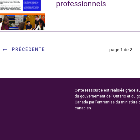
professionnels
PRÉCÉDENTE
page 1 de 2
Cette ressource est réalisée grâce au
du gouvernement de l’Ontario et du 
Canada par l’entremise du ministère 
canadien