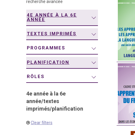
recherche avancée
navigation
4E ANNÉE À LA 6E
ANNÉE
TEXTES IMPRIMÉS
PROGRAMMES
PLANIFICATION
RÔLES
4e année à la 6e
année
/
textes
imprimés
/
planification
Clear filters