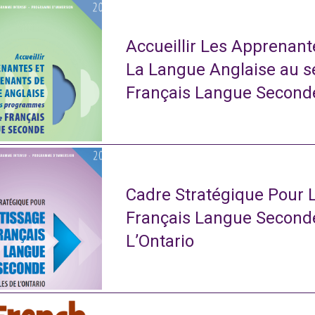
Accueillir Les Apprenan
La Langue Anglaise au 
Français Langue Second
Cadre Stratégique Pour 
Français Langue Second
L’Ontario