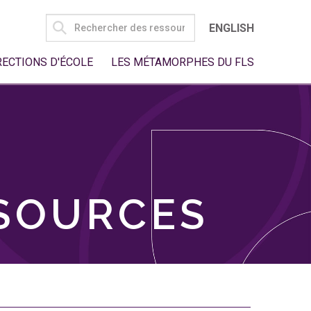
SEARCH
ENGLISH
FOR:
RECTIONS D'ÉCOLE
LES MÉTAMORPHES DU FLS
SSOURCES