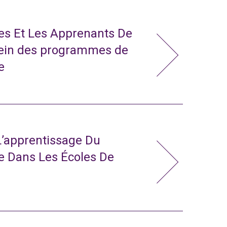
tes Et Les Apprenants De
sein des programmes de
e
L’apprentissage Du
e Dans Les Écoles De