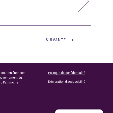
SUIVANTE
 soutien financier
Politique de confidentialité
gouvernement du
Déclaration d’accessibilité
du Patrimoine