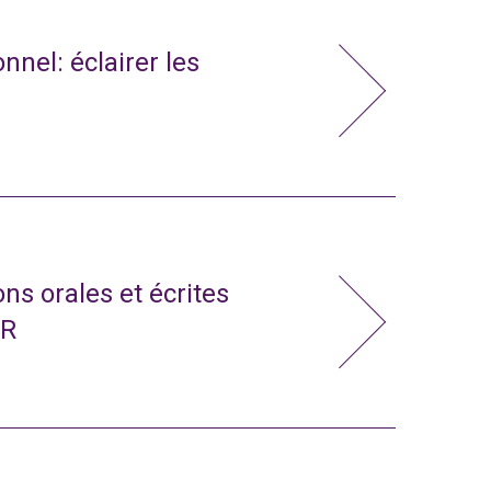
nnel: éclairer les
ns orales et écrites
CR