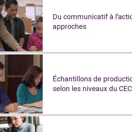
Du communicatif à l'actio
approches
Échantillons de productio
selon les niveaux du CE