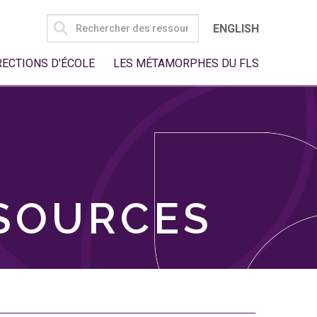
SEARCH
ENGLISH
FOR:
RECTIONS D'ÉCOLE
LES MÉTAMORPHES DU FLS
SSOURCES