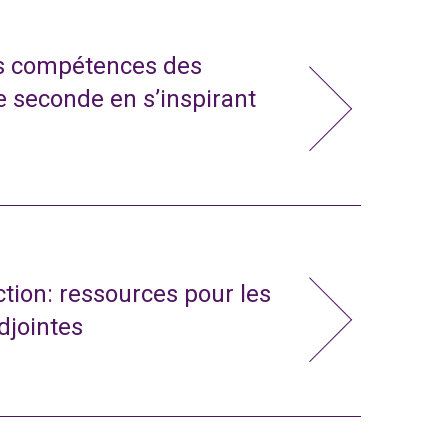
s compétences des
e seconde en s’inspirant
action: ressources pour les
adjointes