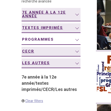
recherche avancée
navigation
7E ANNÉE À LA 12E
ANNÉE
TEXTES IMPRIMÉS
PROGRAMMES
CECR
LES AUTRES
7e année à la 12e
année
/
textes
imprimés
/
CECR
/
Les autres
Clear filters