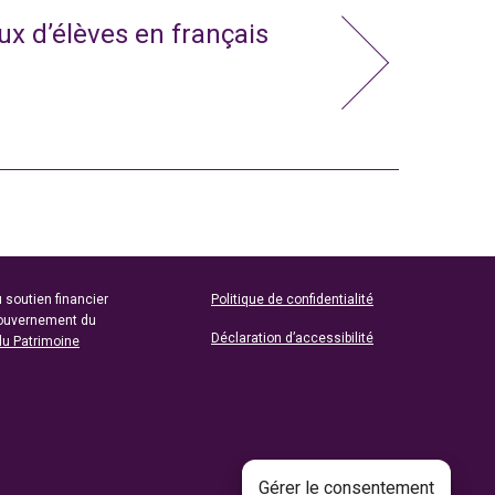
x d’élèves en français
 soutien financier
Politique de confidentialité
gouvernement du
Déclaration d’accessibilité
du Patrimoine
Gérer le consentement