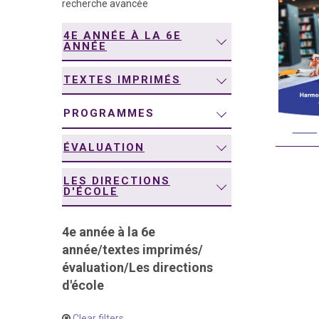
recherche avancée
navigation
4E ANNÉE À LA 6E
ANNÉE
TEXTES IMPRIMÉS
PROGRAMMES
ÉVALUATION
LES DIRECTIONS
D'ÉCOLE
4e année à la 6e
année
/
textes imprimés
/
évaluation
/
Les directions
d'école
Clear filters