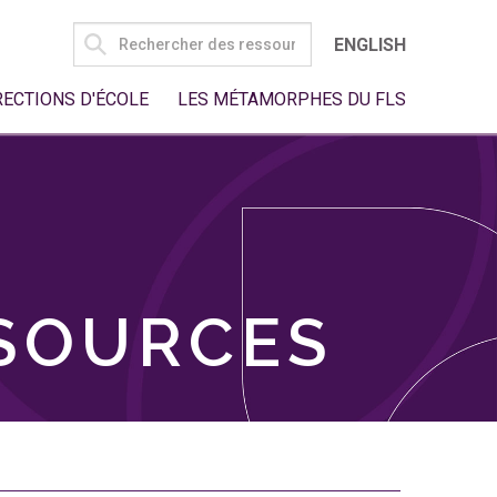
SEARCH
ENGLISH
FOR:
RECTIONS D'ÉCOLE
LES MÉTAMORPHES DU FLS
SSOURCES