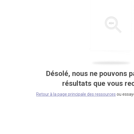
Désolé, nous ne pouvons pa
résultats que vous r
Retour à la page principale des ressources
ou essaye