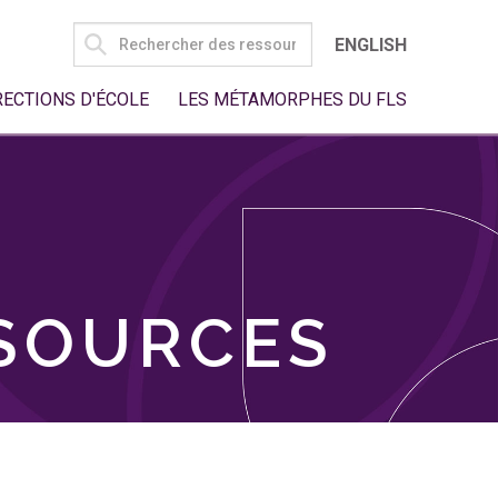
SEARCH
ENGLISH
FOR:
RECTIONS D'ÉCOLE
LES MÉTAMORPHES DU FLS
SSOURCES