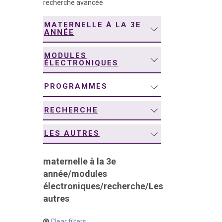
recherche avancée
navigation
MATERNELLE À LA 3E
ANNÉE
MODULES
ÉLECTRONIQUES
PROGRAMMES
RECHERCHE
LES AUTRES
maternelle à la 3e
année
/
modules
électroniques
/
recherche
/
Les
autres
Clear filters