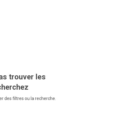
s trouver les
echerchez
r des filtres ou la recherche.