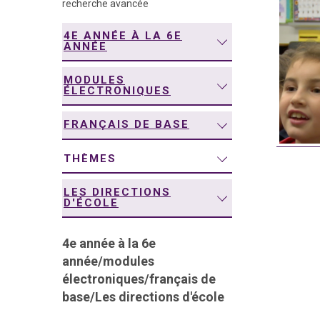
recherche avancée
navigation
4E ANNÉE À LA 6E
ANNÉE
MODULES
ÉLECTRONIQUES
FRANÇAIS DE BASE
THÈMES
LES DIRECTIONS
D'ÉCOLE
4e année à la 6e
année
/
modules
électroniques
/
français de
base
/
Les directions d'école