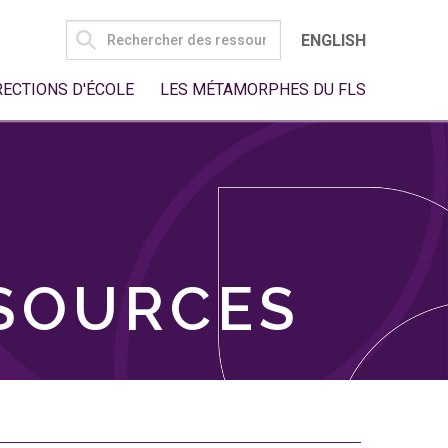
SEARCH
ENGLISH
FOR:
RECTIONS D'ÉCOLE
LES MÉTAMORPHES DU FLS
SSOURCES