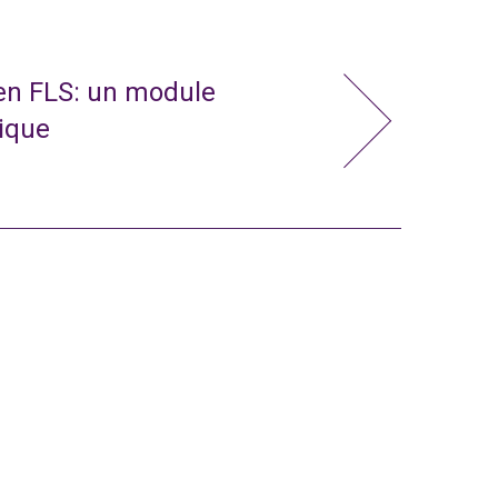
 en FLS: un module
nique