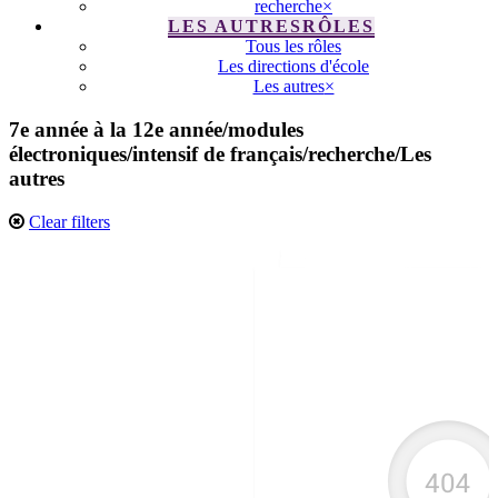
recherche
×
LES AUTRES
RÔLES
Tous les rôles
Les directions d'école
Les autres
×
7e année à la 12e année
/
modules
électroniques
/
intensif de français
/
recherche
/
Les
autres
Clear filters