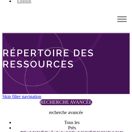
English
RÉPERTOIRE DES
RESSOURCES
Skip filter navigation
RECHERCHE AVANCÉE
recherche avancée
Tous les
Près