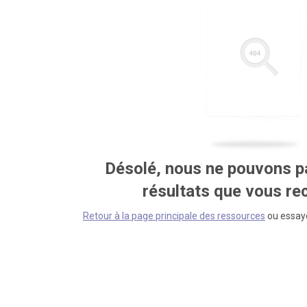
Désolé, nous ne pouvons pa
résultats que vous r
Retour à la page principale des ressources
ou essaye