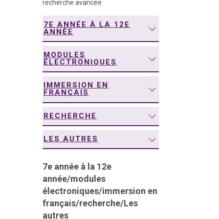
recherche avancée
navigation
7E ANNÉE À LA 12E
ANNÉE
MODULES
ÉLECTRONIQUES
IMMERSION EN
FRANÇAIS
RECHERCHE
LES AUTRES
7e année à la 12e
année
/
modules
électroniques
/
immersion en
français
/
recherche
/
Les
autres