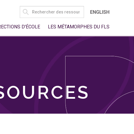
SEARCH
ENGLISH
FOR:
RECTIONS D'ÉCOLE
LES MÉTAMORPHES DU FLS
SSOURCES