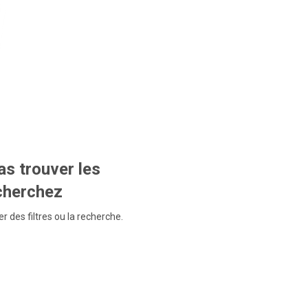
s trouver les
echerchez
r des filtres ou la recherche.