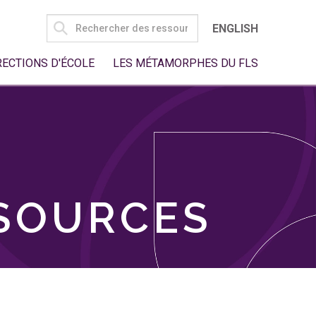
SEARCH
ENGLISH
FOR:
RECTIONS D'ÉCOLE
LES MÉTAMORPHES DU FLS
SSOURCES