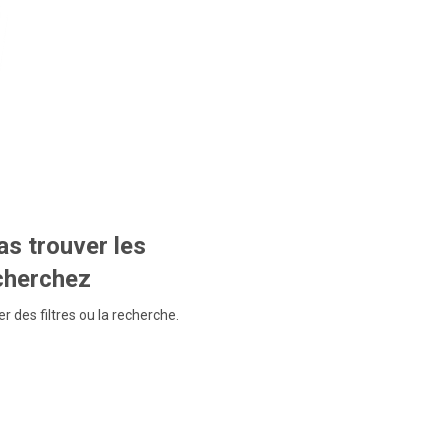
s trouver les
echerchez
r des filtres ou la recherche.