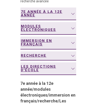
recherche avancée
navigation
7E ANNÉE À LA 12E
ANNÉE
MODULES
ÉLECTRONIQUES
IMMERSION EN
FRANÇAIS
RECHERCHE
LES DIRECTIONS
D'ÉCOLE
7e année à la 12e
année
/
modules
électroniques
/
immersion en
français
/
recherche
/
Les