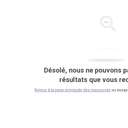
Désolé, nous ne pouvons pa
résultats que vous r
Retour à la page principale des ressources
ou essaye