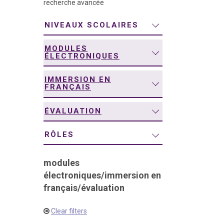
recherche avancée
navigation
NIVEAUX SCOLAIRES
MODULES
ÉLECTRONIQUES
IMMERSION EN
FRANÇAIS
ÉVALUATION
RÔLES
modules
électroniques
/
immersion en
français
/
évaluation
Clear filters