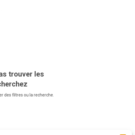
s trouver les
echerchez
r des filtres ou la recherche.