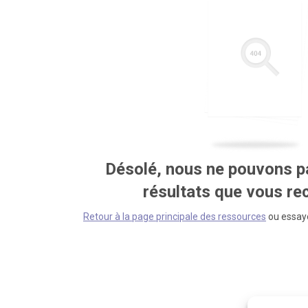
Désolé, nous ne pouvons pa
résultats que vous r
Retour à la page principale des ressources
ou essaye