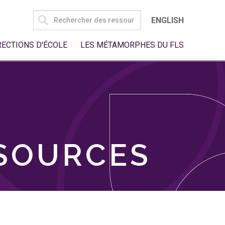
SEARCH
ENGLISH
FOR:
RECTIONS D'ÉCOLE
LES MÉTAMORPHES DU FLS
SSOURCES