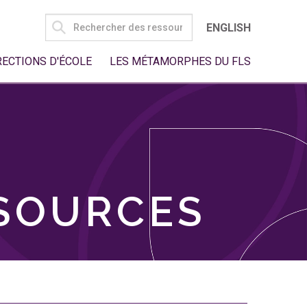
SEARCH
ENGLISH
FOR:
RECTIONS D'ÉCOLE
LES MÉTAMORPHES DU FLS
SSOURCES