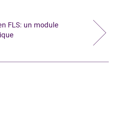
 en FLS: un module
nique