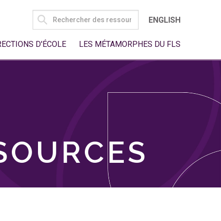
SEARCH
ENGLISH
FOR:
RECTIONS D'ÉCOLE
LES MÉTAMORPHES DU FLS
SSOURCES