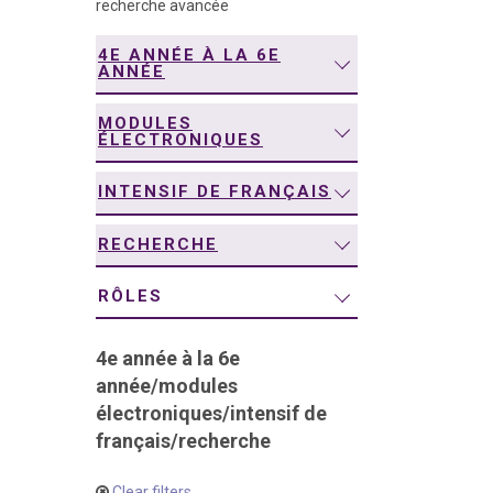
recherche avancée
navigation
4E ANNÉE À LA 6E
ANNÉE
MODULES
ÉLECTRONIQUES
INTENSIF DE FRANÇAIS
RECHERCHE
RÔLES
4e année à la 6e
année
/
modules
électroniques
/
intensif de
français
/
recherche
Clear filters