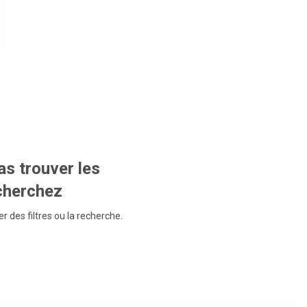
s trouver les
echerchez
r des filtres ou la recherche.