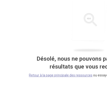
Désolé, nous ne pouvons pa
résultats que vous r
Retour à la page principale des ressources
ou essaye