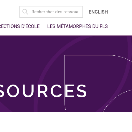
SEARCH
ENGLISH
FOR:
RECTIONS D'ÉCOLE
LES MÉTAMORPHES DU FLS
SSOURCES