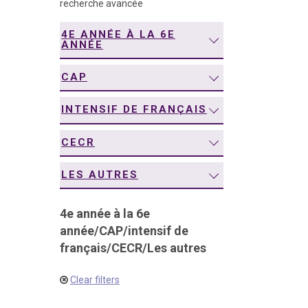
recherche avancée
navigation
4E ANNÉE À LA 6E
ANNÉE
CAP
INTENSIF DE FRANÇAIS
CECR
LES AUTRES
4e année à la 6e
année
/
CAP
/
intensif de
français
/
CECR
/
Les autres
Clear filters