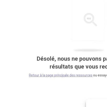
Désolé, nous ne pouvons pa
résultats que vous r
Retour à la page principale des ressources
ou essaye