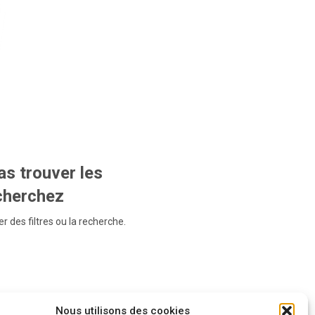
s trouver les
echerchez
r des filtres ou la recherche.
Nous utilisons des cookies