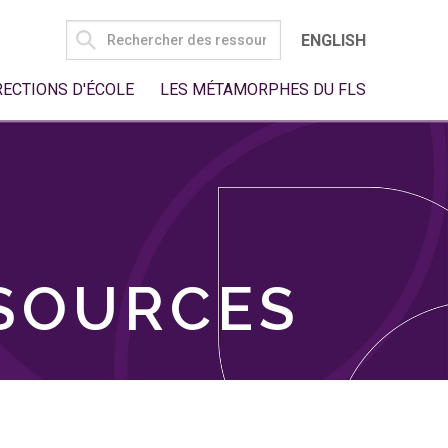
SEARCH
ENGLISH
FOR:
RECTIONS D'ÉCOLE
LES MÉTAMORPHES DU FLS
SSOURCES