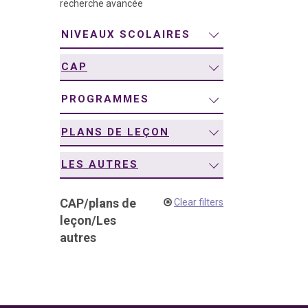
recherche avancée
navigation
NIVEAUX SCOLAIRES
CAP
PROGRAMMES
PLANS DE LEÇON
LES AUTRES
CAP
/
plans de
Clear filters
leçon
/
Les
autres