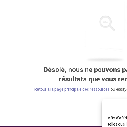
Désolé, nous ne pouvons pa
résultats que vous r
Retour à la page principale des ressources
ou essaye
Afin d'offr
telles que