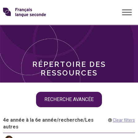
Skip
Transformons
to
THÈMES
content
le
RÔLES
français
RÉPERTOIRE DES
langue
RESSOURCES
seconde
Skip
RECHERCHE AVANCÉE
filter
navigation
4e année à la 6e année
/
recherche
/
Les
Clear filters
autres