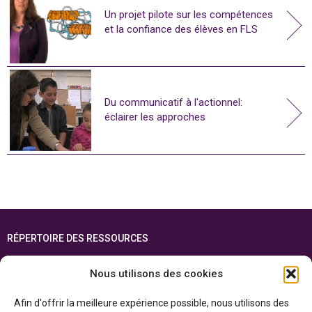
Un projet pilote sur les compétences
et la confiance des élèves en FLS
Du communicatif à l'actionnel:
éclairer les approches
RÉPERTOIRE DES RESSOURCES
FOIRE AUX QUESTIONS
Nous utilisons des cookies
PLAN DU SITE
Afin d'offrir la meilleure expérience possible, nous utilisons des
ENGLISH