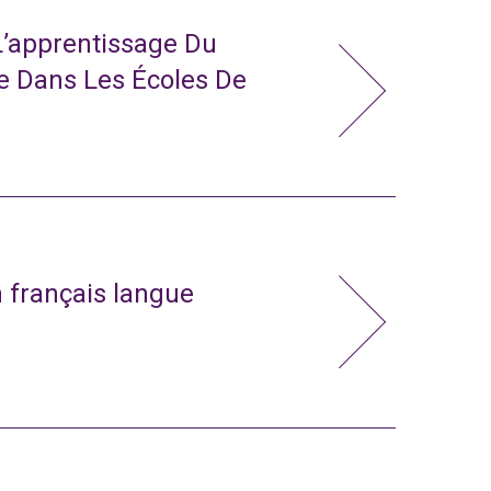
L’apprentissage Du
e Dans Les Écoles De
n français langue