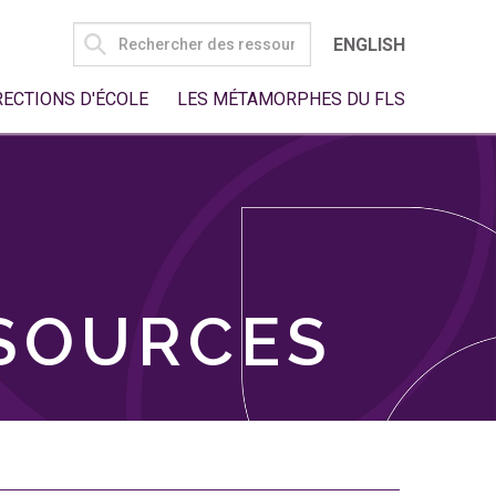
SEARCH
ENGLISH
FOR:
RECTIONS D'ÉCOLE
LES MÉTAMORPHES DU FLS
SSOURCES