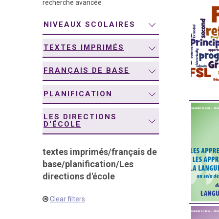
recherche avancée
navigation
NIVEAUX SCOLAIRES
TEXTES IMPRIMÉS
FRANÇAIS DE BASE
PLANIFICATION
LES DIRECTIONS
D'ÉCOLE
textes imprimés
/
français de
base
/
planification
/
Les
directions d'école
Clear filters