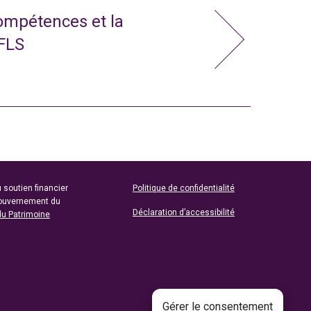
compétences et la
 FLS
 soutien financier
Politique de confidentialité
gouvernement du
Déclaration d’accessibilité
du Patrimoine
Gérer le consentement