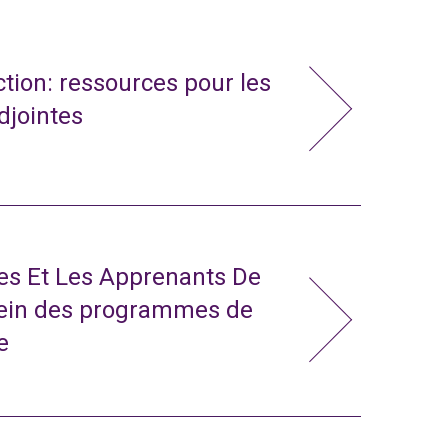
action: ressources pour les
adjointes
tes Et Les Apprenants De
sein des programmes de
e