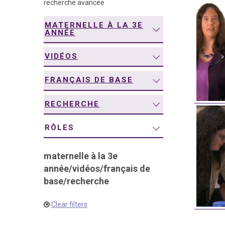
recherche avancée
navigation
MATERNELLE À LA 3E
ANNÉE
VIDÉOS
FRANÇAIS DE BASE
RECHERCHE
RÔLES
maternelle à la 3e
année
/
vidéos
/
français de
base
/
recherche
Clear filters