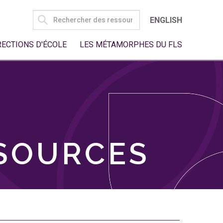
SEARCH
ENGLISH
FOR:
RECTIONS D'ÉCOLE
LES MÉTAMORPHES DU FLS
SSOURCES