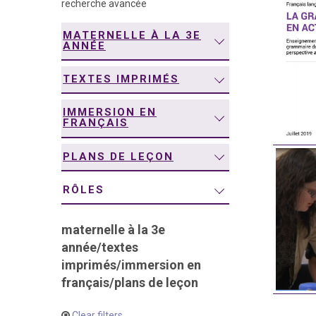
recherche avancée
navigation
MATERNELLE À LA 3E
ANNÉE
TEXTES IMPRIMÉS
IMMERSION EN
FRANÇAIS
PLANS DE LEÇON
RÔLES
maternelle à la 3e
année
/
textes
imprimés
/
immersion en
français
/
plans de leçon
Clear filters