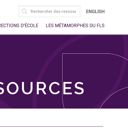
SEARCH
ENGLISH
FOR:
RECTIONS D'ÉCOLE
LES MÉTAMORPHES DU FLS
SSOURCES