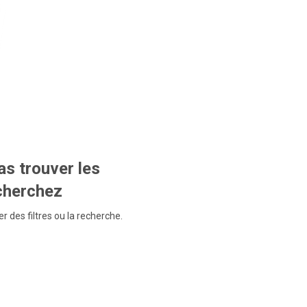
s trouver les
echerchez
r des filtres ou la recherche.