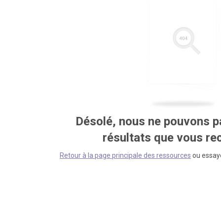
Désolé, nous ne pouvons pa
résultats que vous r
Retour à la page principale des ressources
ou essaye