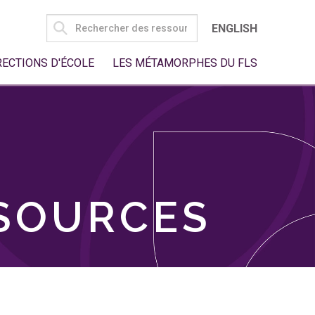
SEARCH
ENGLISH
FOR:
RECTIONS D'ÉCOLE
LES MÉTAMORPHES DU FLS
SSOURCES