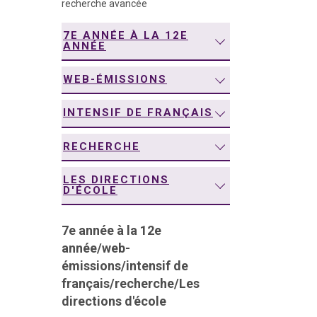
recherche avancée
navigation
7E ANNÉE À LA 12E
ANNÉE
WEB-ÉMISSIONS
INTENSIF DE FRANÇAIS
RECHERCHE
LES DIRECTIONS
D'ÉCOLE
7e année à la 12e
année
/
web-
émissions
/
intensif de
français
/
recherche
/
Les
directions d'école