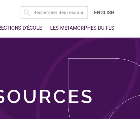
SEARCH
ENGLISH
FOR:
RECTIONS D'ÉCOLE
LES MÉTAMORPHES DU FLS
SSOURCES