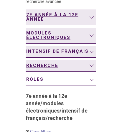
recherche avancée
navigation
7E ANNÉE À LA 12E
ANNÉE
MODULES
ÉLECTRONIQUES
INTENSIF DE FRANÇAIS
RECHERCHE
RÔLES
7e année à la 12e
année
/
modules
électroniques
/
intensif de
français
/
recherche
Clear filters