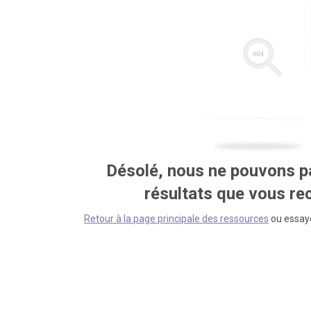
Désolé, nous ne pouvons pa
résultats que vous r
Retour à la page principale des ressources
ou essaye