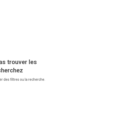
s trouver les
echerchez
r des filtres ou la recherche.