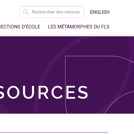
SEARCH
ENGLISH
FOR:
RECTIONS D'ÉCOLE
LES MÉTAMORPHES DU FLS
SSOURCES