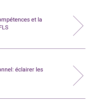
compétences et la
 FLS
nnel: éclairer les