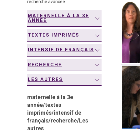
recherche avancée
navigation
MATERNELLE À LA 3E
ANNÉE
TEXTES IMPRIMÉS
INTENSIF DE FRANÇAIS
RECHERCHE
LES AUTRES
maternelle à la 3e
année
/
textes
imprimés
/
intensif de
français
/
recherche
/
Les
autres