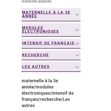
recherche avancée
navigation
MATERNELLE À LA 3E
ANNÉE
MODULES
ÉLECTRONIQUES
INTENSIF DE FRANÇAIS
RECHERCHE
LES AUTRES
maternelle à la 3e
année
/
modules
électroniques
/
intensif de
français
/
recherche
/
Les
autres