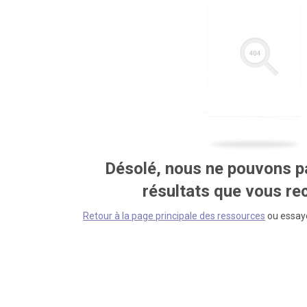
Désolé, nous ne pouvons pa
résultats que vous r
Retour à la page principale des ressources
ou essaye