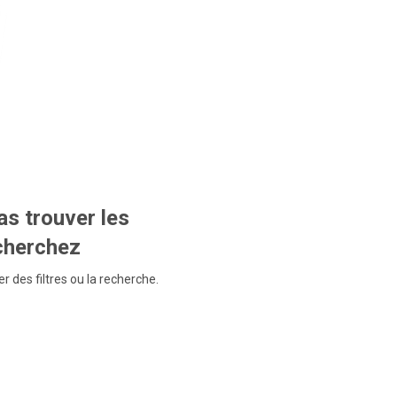
s trouver les
echerchez
r des filtres ou la recherche.