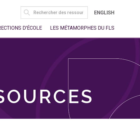
SEARCH
ENGLISH
FOR:
RECTIONS D'ÉCOLE
LES MÉTAMORPHES DU FLS
SSOURCES