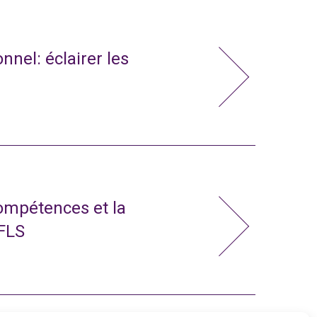
nnel: éclairer les
compétences et la
 FLS