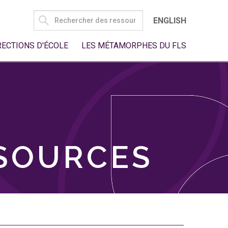
SEARCH
ENGLISH
FOR:
RECTIONS D'ÉCOLE
LES MÉTAMORPHES DU FLS
SSOURCES