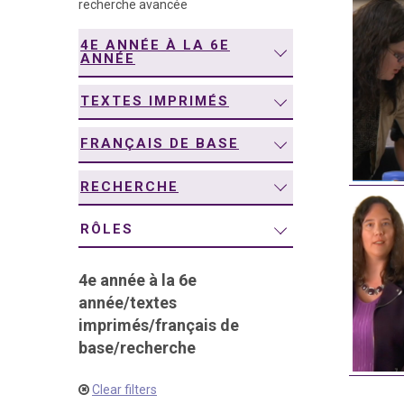
recherche avancée
navigation
4E ANNÉE À LA 6E
ANNÉE
TEXTES IMPRIMÉS
FRANÇAIS DE BASE
RECHERCHE
RÔLES
4e année à la 6e
année
/
textes
imprimés
/
français de
base
/
recherche
Clear filters